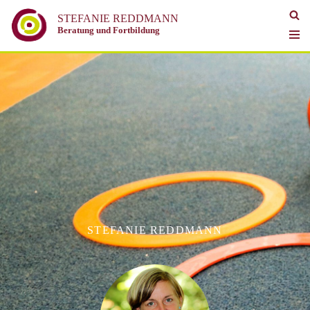
STEFANIE REDDMANN
Beratung und Fortbildung
Zum
Inhalt
springen
STEFANIE REDDMANN