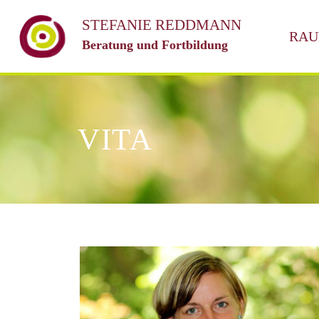
STEFANIE REDDMANN
RAU
Zum
Beratung und Fortbildung
Inhalt
springen
VITA