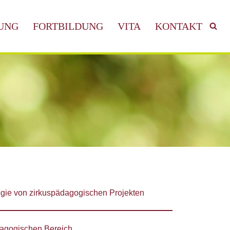
UNG
FORTBILDUNG
VITA
KONTAKT
egie von zirkuspädagogischen Projekten
agogischen Bereich