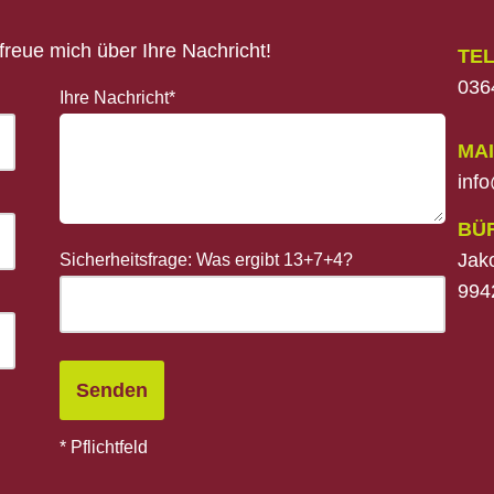
reue mich über Ihre Nachricht!
TE
036
Ihre Nachricht*
MAI
inf
BÜ
Jak
Sicherheitsfrage: Was ergibt 13+7+4?
994
* Pflichtfeld