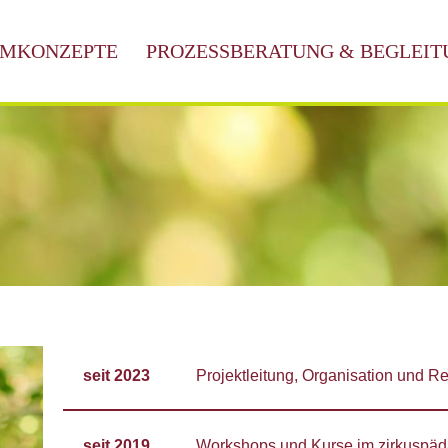
MKONZEPTE
PROZESSBERATUNG & BEGLEIT
seit 2023
Projektleitung, Organisation und R
seit 2019
Workshops und Kurse im zirkuspäd