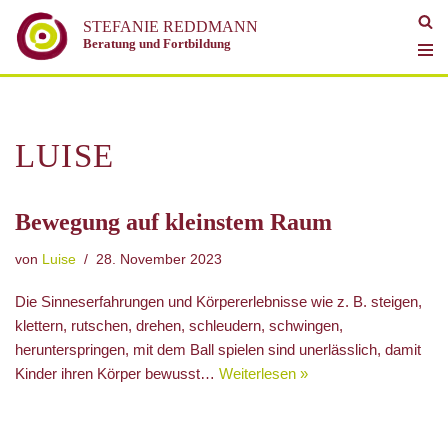
STEFANIE REDDMANN
Beratung und Fortbildung
Zum
Inhalt
springen
LUISE
Bewegung auf kleinstem Raum
von
Luise
28. November 2023
Die Sinneserfahrungen und Körpererlebnisse wie z. B. steigen,
klettern, rutschen, drehen, schleudern, schwingen,
herunterspringen, mit dem Ball spielen sind unerlässlich, damit
Kinder ihren Körper bewusst…
Weiterlesen »